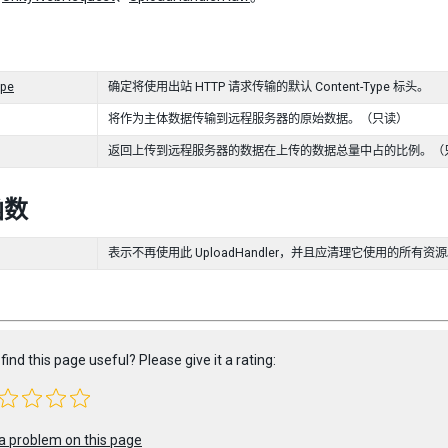
ype
确定将使用出站 HTTP 请求传输的默认 Content-Type 标头。
将作为主体数据传输到远程服务器的原始数据。（只读）
返回上传到远程服务器的数据在上传的数据总量中占的比例。（
函数
表示不再使用此 UploadHandler，并且应清理它使用的所有资
find this page useful? Please give it a rating:
a problem on this page