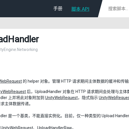
手册
脚本 API
adHandler
nityEngine.Networking
yWebRequest
的 helper 对象。管理 HTTP 请求期间主体数据的缓冲和传
tyWebRequest
后，UploadHandler 对象在 HTTP 请求期间会
Handler 上并将此对象附加到
UnityWebRequest
，隐式指示
UnityWebReque
P 请求主体数据传递。
Handler 是一个基类，不能直接实例化。目前，仅一种类型的 Upload Handle
：
UnityWebRequest
、
UploadHandlerRaw
。