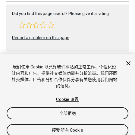
Did you find this page useful? Please give it a rating:
Report a problem on this page
我们使用 Cookie 以允许我们网站的正常工作、个性化设
计内容和广告、提供社交媒体功能并分析流量。我们还同
社交媒体、广告和分析合作伙伴分享有关您使用我们网站
Copyright © 2022 Unity Technologies. Publication 2023.2
的信息。
教程
社区答案
知识库
论坛
Asset Store
商标和使用条款
法律条款
隐私政策
Cookie
不要出售或分享我的个人信息
Cookie 设置
Cookie 偏好
全部拒绝
接受所有 Cookie