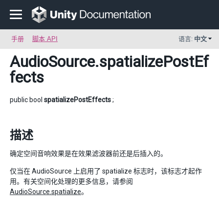
手册
脚本 API
语言:
中文
AudioSource
.spatializePostEf
fects
public bool
spatializePostEffects
;
描述
确定空间音响效果是在效果滤波器前还是后插入的。
仅当在 AudioSource 上启用了 spatialize 标志时，该标志才起作
用。有关空间化处理的更多信息，请参阅
AudioSource.spatialize
。