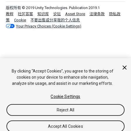
版权所有 © 2019 Unity Technologies. Publication 2019.1
教程
社区答案
知识库
论坛
Asset Store
法律条款
隐私政
策
Cookie
不要出售或分享我的个人信息
Your Privacy Choices (Cookie Settings)
By clicking “Accept Cookies”, you agree to the storing of
cookies on your device to enhance site navigation,
analyze site usage, and assist in our marketing efforts.
Cookie Settings
Reject All
Accept All Cookies