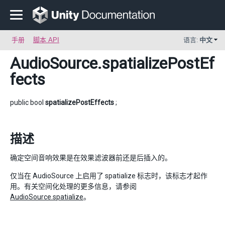
手册
脚本 API
语言:
中文
AudioSource
.spatializePostEf
fects
public bool
spatializePostEffects
;
描述
确定空间音响效果是在效果滤波器前还是后插入的。
仅当在 AudioSource 上启用了 spatialize 标志时，该标志才起作
用。有关空间化处理的更多信息，请参阅
AudioSource.spatialize
。