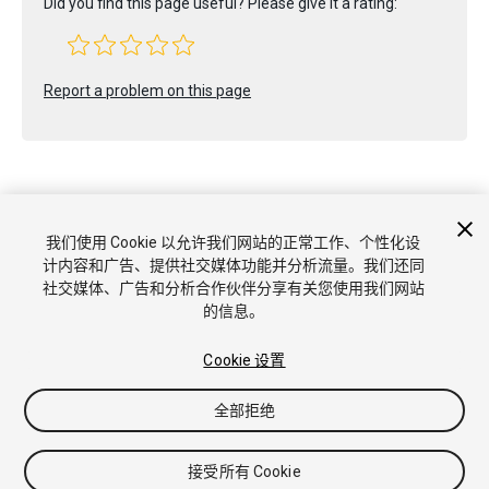
Did you find this page useful? Please give it a rating:
Report a problem on this page
我们使用 Cookie 以允许我们网站的正常工作、个性化设
Copyright © 2022 Unity Technologies. Publication 2023.2
计内容和广告、提供社交媒体功能并分析流量。我们还同
教程
社区答案
知识库
论坛
Asset Store
商标和使用条款
社交媒体、广告和分析合作伙伴分享有关您使用我们网站
法律条款
隐私政策
Cookie
不要出售或分享我的个人信息
的信息。
Cookie 偏好
Cookie 设置
全部拒绝
接受所有 Cookie