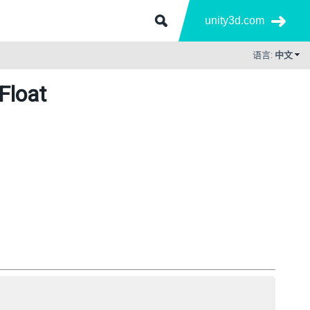
unity3d.com
语言:
中文
Float