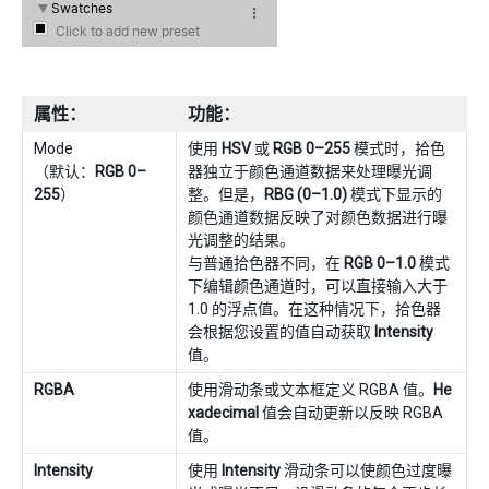
属性：
功能：
Mode
使用
HSV
或
RGB 0–255
模式时，拾色
（默认：
RGB 0–
器独立于颜色通道数据来处理曝光调
255
）
整。但是，
RBG (0–1.0)
模式下显示的
颜色通道数据反映了对颜色数据进行曝
光调整的结果。
与普通拾色器不同，在
RGB 0–1.0
模式
下编辑颜色通道时，可以直接输入大于
1.0 的浮点值。在这种情况下，拾色器
会根据您设置的值自动获取
Intensity
值。
RGBA
使用滑动条或文本框定义 RGBA 值。
He
xadecimal
值会自动更新以反映 RGBA
值。
Intensity
使用
Intensity
滑动条可以使颜色过度曝