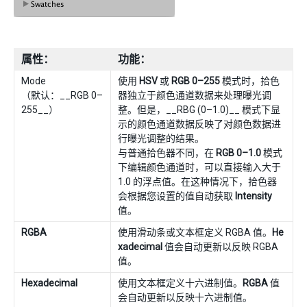
属性：
功能：
Mode
使用
HSV
或
RGB 0–255
模式时，拾色
（默认：__RGB 0–
器独立于颜色通道数据来处理曝光调
255__）
整。但是，__RBG (0–1.0)__ 模式下显
示的颜色通道数据反映了对颜色数据进
行曝光调整的结果。
与普通拾色器不同，在
RGB 0–1.0
模式
下编辑颜色通道时，可以直接输入大于
1.0 的浮点值。在这种情况下，拾色器
会根据您设置的值自动获取
Intensity
值。
RGBA
使用滑动条或文本框定义 RGBA 值。
He
xadecimal
值会自动更新以反映 RGBA
值。
Hexadecimal
使用文本框定义十六进制值。
RGBA
值
会自动更新以反映十六进制值。