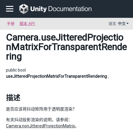
手册
脚本 API
语言:
中文
Camera
.useJitteredProjectio
nMatrixForTransparentRende
ring
public bool
useJitteredProjectionMatrixForTransparentRendering
;
描述
是否应该将抖动矩阵用于透明度渲染？
有关抖动投影渲染的说明，请参阅：
Camera.nonJitteredProjectionMatrix
。