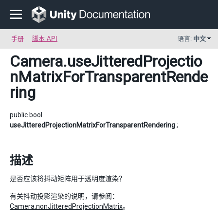
手册
脚本 API
语言:
中文
Camera
.useJitteredProjectio
nMatrixForTransparentRende
ring
public bool
useJitteredProjectionMatrixForTransparentRendering
;
描述
是否应该将抖动矩阵用于透明度渲染？
有关抖动投影渲染的说明，请参阅：
Camera.nonJitteredProjectionMatrix
。