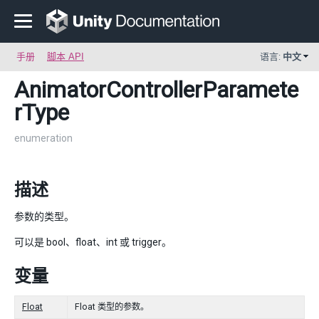
手册
脚本 API
语言:
中文
AnimatorControllerParamete
rType
enumeration
描述
参数的类型。
可以是 bool、float、int 或 trigger。
变量
Float
Float 类型的参数。