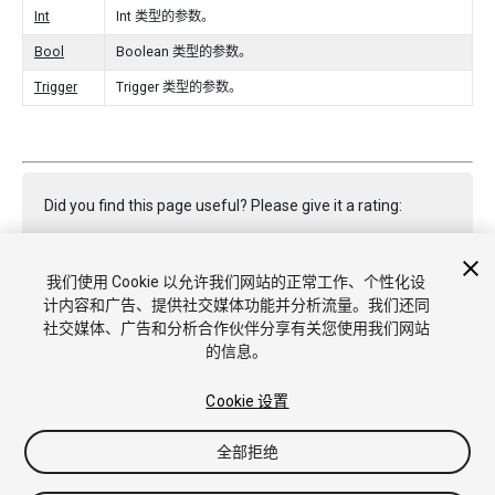
Int
Int 类型的参数。
Bool
Boolean 类型的参数。
Trigger
Trigger 类型的参数。
Did you find this page useful? Please give it a rating:
我们使用 Cookie 以允许我们网站的正常工作、个性化设
Report a problem on this page
计内容和广告、提供社交媒体功能并分析流量。我们还同
社交媒体、广告和分析合作伙伴分享有关您使用我们网站
的信息。
Cookie 设置
全部拒绝
Copyright © 2022 Unity Technologies. Publication 2023.1
教程
社区答案
知识库
论坛
Asset Store
商标和使用条款