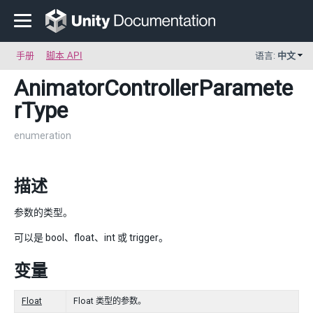
手册
脚本 API
语言:
中文
AnimatorControllerParamete
rType
enumeration
描述
参数的类型。
可以是 bool、float、int 或 trigger。
变量
Float
Float 类型的参数。