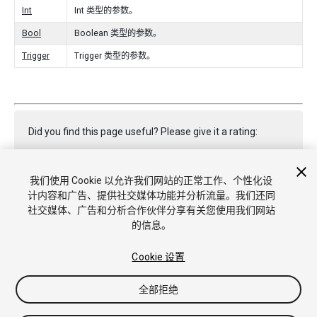
Int
Int 类型的参数。
Bool
Boolean 类型的参数。
Trigger
Trigger 类型的参数。
Did you find this page useful? Please give it a rating:
我们使用 Cookie 以允许我们网站的正常工作、个性化设
Report a problem on this page
计内容和广告、提供社交媒体功能并分析流量。我们还同
社交媒体、广告和分析合作伙伴分享有关您使用我们网站
的信息。
Cookie 设置
全部拒绝
版权所有 © 2020 Unity Technologies. Publication 2020.1
教程
社区答案
知识库
论坛
Asset Store
商标和使用条款