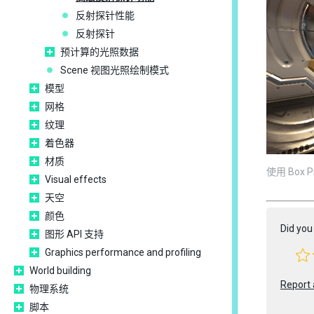
反射探针性能
反射探针
预计算的光照数据
Scene 视图光照绘制模式
模型
网格
纹理
着色器
材质
使用 Box 
Visual effects
天空
颜色
Did you 
图形 API 支持
Graphics performance and profiling
World building
Report 
物理系统
脚本