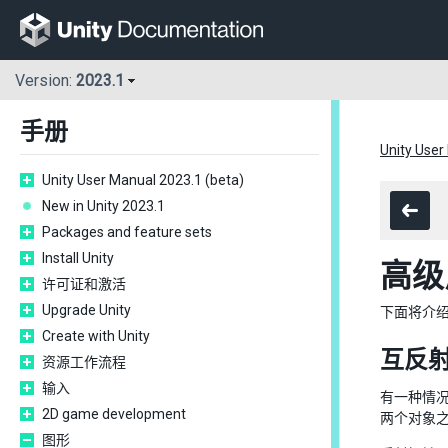
Version:
2023.1
手册
Unity User
Unity User Manual 2023.1 (beta)
New in Unity 2023.1
Packages and feature sets
Install Unity
高级
许可证和激活
Upgrade Unity
下面将介
Create with Unity
互反
资源工作流程
输入
有一种情
2D game development
两个对象
图形