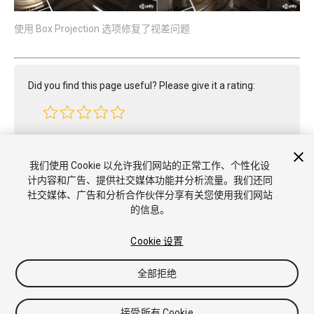
使用 Box Projection 选项修复了视差问题
Did you find this page useful? Please give it a rating:
Report a problem on this page
我们使用 Cookie 以允许我们网站的正常工作、个性化设
计内容和广告、提供社交媒体功能并分析流量。我们还同
社交媒体、广告和分析合作伙伴分享有关您使用我们网站
的信息。
Cookie 设置
全部拒绝
Copyright © 2022 Unity Technologies. Publication 2021.3
教程
社区答案
知识库
论坛
Asset Store
商标和使用条款
法
律条款
隐私政策
Cookie
不要出售或分享我的个人信息
接受所有 Cookie