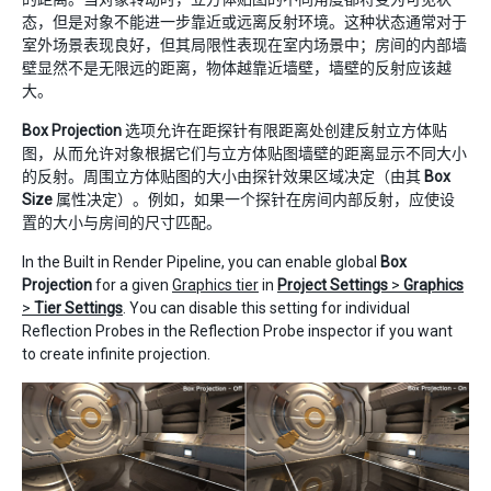
态，但是对象不能进一步靠近或远离反射环境。这种状态通常对于
室外场景表现良好，但其局限性表现在室内场景中；房间的内部墙
壁显然不是无限远的距离，物体越靠近墙壁，墙壁的反射应该越
大。
Box Projection
选项允许在距探针有限距离处创建反射立方体贴
图，从而允许对象根据它们与立方体贴图墙壁的距离显示不同大小
的反射。周围立方体贴图的大小由探针效果区域决定（由其
Box
Size
属性决定）。例如，如果一个探针在房间内部反射，应使设
置的大小与房间的尺寸匹配。
In the Built in Render Pipeline, you can enable global
Box
Projection
for a given
Graphics tier
in
Project Settings
>
Graphics
>
Tier Settings
. You can disable this setting for individual
Reflection Probes in the Reflection Probe inspector if you want
to create infinite projection.