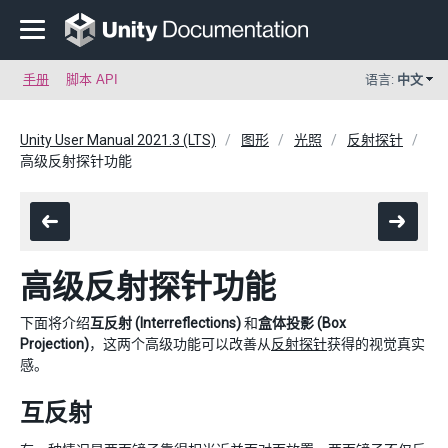
手册
脚本 API
语言:
中文
Unity User Manual 2021.3 (LTS)
图形
光照
反射探针
高级反射探针功能
高级反射探针功能
下面将介绍
互反射 (Interreflections)
和
盒体投影 (Box
Projection)
，这两个高级功能可以改善从
反射探针
获得的视觉真实
感。
互反射