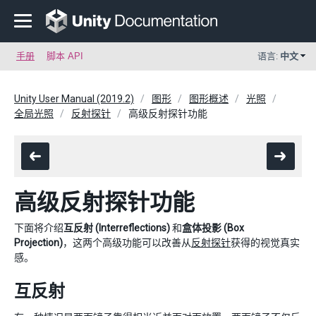
手册
脚本 API
语言:
中文
Unity User Manual (2019.2)
图形
图形概述
光照
全局光照
反射探针
高级反射探针功能
高级反射探针功能
下面将介绍
互反射 (Interreflections)
和
盒体投影 (Box
Projection)
，这两个高级功能可以改善从
反射探针
获得的视觉真实
感。
互反射