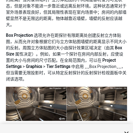
态，但是对象不能进一步靠近或远离反射环境。这种状态通常对于
室外场景表现良好，但其局限性表现在室内场景中；房间的内部墙
壁显然不是无限远的距离，物体越靠近墙壁，墙壁的反射应该越
大。
Box Projection
选项允许在距探针有限距离处创建反射立方体贴
图，从而允许对象根据它们与立方体贴图墙壁的距离显示不同大小
的反射。周围立方体贴图的大小由探针效果区域决定（由其
Box
Size
属性决定）。例如，如果一个探针在房间内部反射，应使设
置的大小与房间的尺寸匹配。在全局范围内，可以在
Project
Settings
>
Graphics
>
Tier Settings
中启用 __Box Projection__，
但当需要无限投影时，可从特定反射探针的反射探针检视面板中关
闭该选项。
使用 Box Projection 选项修复了视差问题