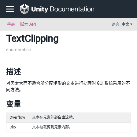
手册
脚本 API
语言:
中文
TextClipping
enumeration
描述
对因太大而不适合所分配矩形的文本进行处理时 GUI 系统采用的不
同方法。
变量
Overflow
文本在元素外部自由流动。
Clip
文本被裁剪到元素内部。