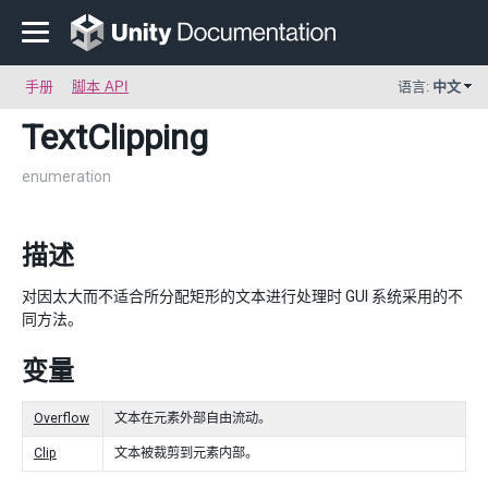
手册
脚本 API
语言:
中文
TextClipping
enumeration
描述
对因太大而不适合所分配矩形的文本进行处理时 GUI 系统采用的不
同方法。
变量
Overflow
文本在元素外部自由流动。
Clip
文本被裁剪到元素内部。