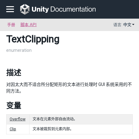
手册
脚本 API
语言:
中文
TextClipping
enumeration
描述
对因太大而不适合所分配矩形的文本进行处理时 GUI 系统采用的不
同方法。
变量
Overflow
文本在元素外部自由流动。
Clip
文本被裁剪到元素内部。