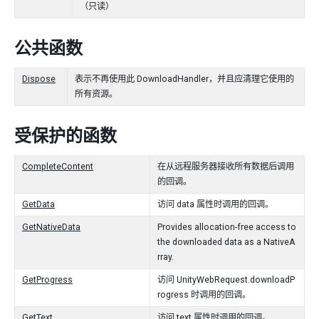
（只读）
公共函数
Dispose
表示不再使用此 DownloadHandler，并且应清理它使用的
所有资源。
受保护的函数
CompleteContent
在从远程服务器接收所有数据后调用
的回调。
GetData
访问 data 属性时调用的回调。
GetNativeData
Provides allocation-free access to
the downloaded data as a NativeA
rray.
GetProgress
访问 UnityWebRequest.downloadP
rogress 时调用的回调。
GetText
访问 text 属性时调用的回调。