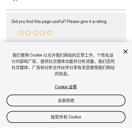
Did you find this page useful? Please give it a rating:
Report a problem on this page
我们使用 Cookie 以允许我们网站的正常工作、个性化设
计内容和广告、提供社交媒体功能并分析流量。我们还同
社交媒体、广告和分析合作伙伴分享有关您使用我们网站
的信息。
Cookie 设置
全部拒绝
Copyright © 2022 Unity Technologies. Publication 2022.3
教程
社区答案
知识库
论坛
Asset Store
商标和使用条款
法
律条款
隐私政策
Cookie
不要出售或分享我的个人信息
接受所有 Cookie
Cookie 偏好