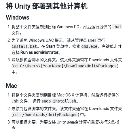
将 Unity 部署到其他计算机
Windows
将整个文件夹复制到目标 Windows PC，然后运行提供的
.bat
文件。
为了避免 Windows UAC 提示，请从管理员 shell 运行
install.bat
。在
Start
菜单中，搜索
cmd.exe
，右键单击并
选择
Run as administrator
。
导航到包含脚本的文件夹。该文件夹通常在 Downloads 文件夹
(
cd C:\Users\[YourName]\Download\UnityPackages
)
中。
Mac
将整个文件夹复制到目标 Mac OS X 计算机，然后运行提供的
.sh
文件。 运行
sudo install.sh
。
导航到包含脚本的文件夹。该文件夹通常在 Downloads 文件夹
(
cd ~/Downloads/UnityPackages
) 中。
可以根据需要，为要安装 Unity 的每台计算机重复执行这些指
令。