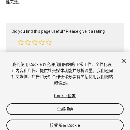
性无效。
Did you find this page useful? Please give it a rating:
Report a problem on this page
我们使用 Cookie 以允许我们网站的正常工作、个性化设
计内容和广告、提供社交媒体功能并分析流量。我们还同
社交媒体、广告和分析合作伙伴分享有关您使用我们网站
的信息。
Cookie 设置
Copyright © 2022 Unity Technologies. Publication 2022.2
教程
社区答案
知识库
论坛
Asset Store
商标和使用条款
全部拒绝
法律条款
隐私政策
Cookie
不要出售或分享我的个人信息
Cookie 偏好
接受所有 Cookie