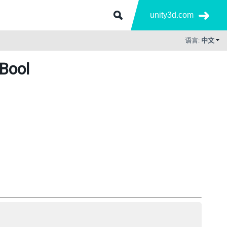
unity3d.com
语言:
中文
tBool