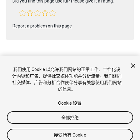
Did you find this page useful? Please give it a rating:
Report a problem on this page
我们使用 Cookie 以允许我们网站的正常工作、个性化设
版权所有 © 2021 Unity Technologies. Publication 2020.3
计内容和广告、提供社交媒体功能并分析流量。我们还同
教程
社区答案
知识库
论坛
Asset Store
商标和使用条款
社交媒体、广告和分析合作伙伴分享有关您使用我们网站
法律条款
隐私政策
Cookie
不要出售或分享我的个人信息
的信息。
Cookie 偏好
Cookie 设置
全部拒绝
接受所有 Cookie