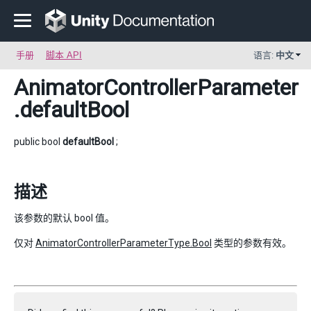
手册
脚本 API
语言:
中文
AnimatorControllerParameter
.defaultBool
public bool
defaultBool
;
描述
该参数的默认 bool 值。
仅对
AnimatorControllerParameterType.Bool
类型的参数有效。