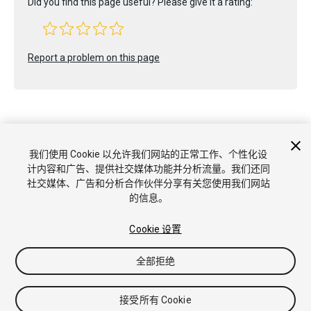
Did you find this page useful? Please give it a rating:
Report a problem on this page
我们使用 Cookie 以允许我们网站的正常工作、个性化设
版权所有 © 2020 Unity Technologies. Publication 2019.3
计内容和广告、提供社交媒体功能并分析流量。我们还同
教程
社区答案
知识库
论坛
Asset Store
商标和使用条款
法
社交媒体、广告和分析合作伙伴分享有关您使用我们网站
律条款
隐私政策
Cookie
不要出售或分享我的个人信息
的信息。
Cookie 偏好
Cookie 设置
全部拒绝
接受所有 Cookie