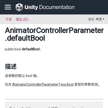
手册
脚本 API
语言:
中文
AnimatorControllerParameter
.defaultBool
public bool
defaultBool
;
描述
该参数的默认 bool 值。
仅对
AnimatorControllerParameterType.Bool
类型的参数有效。