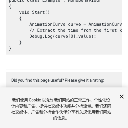
public class Example : 
MonoBehaviour
{

    void Start()

    {

AnimationCurve
 curve = 
AnimationCurve.
        // Extract the time from the first keyf
Debug.Log
(curve[0].value);

    }

Did you find this page useful? Please give it a rating:
我们使用 Cookie 以允许我们网站的正常工作、个性化设
Report a problem on this page
计内容和广告、提供社交媒体功能并分析流量。我们还同
社交媒体、广告和分析合作伙伴分享有关您使用我们网站
的信息。