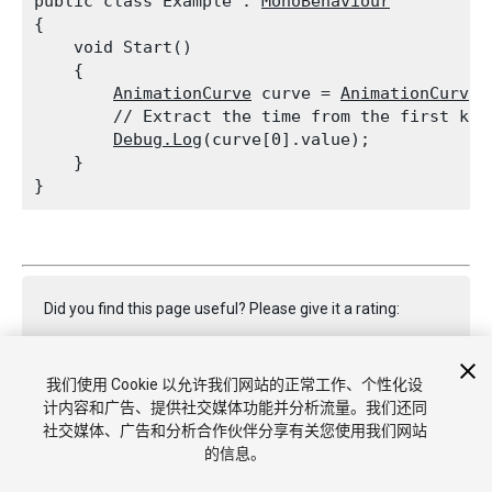
public class Example : 
MonoBehaviour
{

    void Start()

    {

AnimationCurve
 curve = 
AnimationCurve.
        // Extract the time from the first keyf
Debug.Log
(curve[0].value);

    }

Did you find this page useful? Please give it a rating:
我们使用 Cookie 以允许我们网站的正常工作、个性化设
Report a problem on this page
计内容和广告、提供社交媒体功能并分析流量。我们还同
社交媒体、广告和分析合作伙伴分享有关您使用我们网站
的信息。