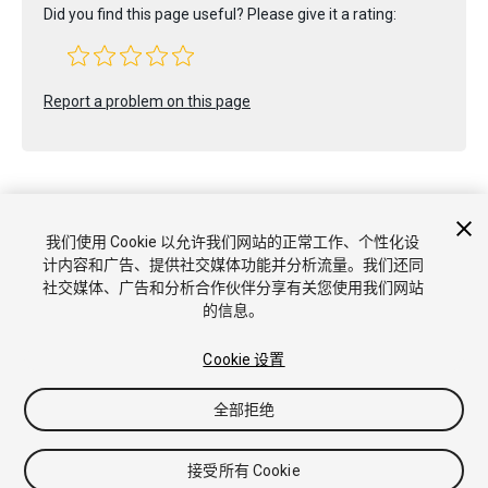
Did you find this page useful? Please give it a rating:
Report a problem on this page
我们使用 Cookie 以允许我们网站的正常工作、个性化设
计内容和广告、提供社交媒体功能并分析流量。我们还同
Copyright © 2022 Unity Technologies. Publication 2021.3
社交媒体、广告和分析合作伙伴分享有关您使用我们网站
教程
社区答案
知识库
论坛
Asset Store
商标和使用条款
的信息。
法律条款
隐私政策
Cookie
不要出售或分享我的个人信息
Cookie 偏好
Cookie 设置
全部拒绝
接受所有 Cookie