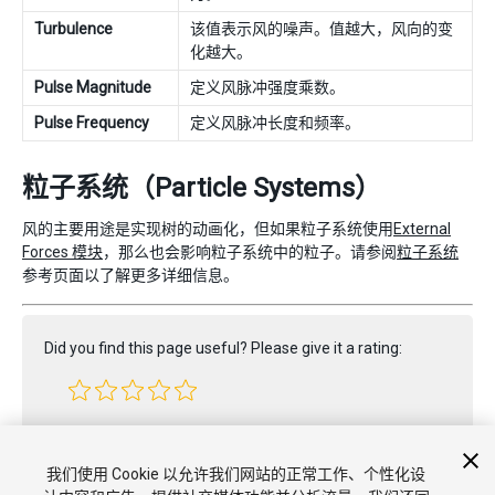
Turbulence
该值表示风的噪声。值越大，风向的变
化越大。
Pulse Magnitude
定义风脉冲强度乘数。
Pulse Frequency
定义风脉冲长度和频率。
粒子系统（Particle Systems）
风的主要用途是实现树的动画化，但如果粒子系统使用
External
Forces 模块
，那么也会影响粒子系统中的粒子。请参阅
粒子系统
参考页面以了解更多详细信息。
Did you find this page useful? Please give it a rating:
Report a problem on this page
我们使用 Cookie 以允许我们网站的正常工作、个性化设