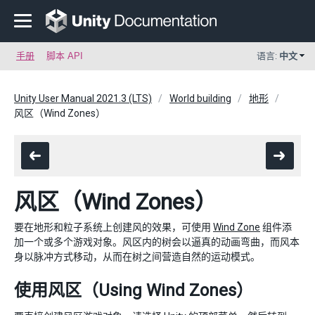
手册
脚本 API
语言:
中文
Unity User Manual 2021.3 (LTS)
World building
地形
风区（Wind Zones）
风区（Wind Zones）
要在地形和粒子系统上创建风的效果，可使用
Wind Zone
组件添
加一个或多个游戏对象。风区内的树会以逼真的动画弯曲，而风本
身以脉冲方式移动，从而在树之间营造自然的运动模式。
使用风区（Using Wind Zones）