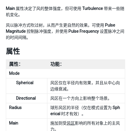
Main
属性决定了风的整体强度，但可使用
Turbulence
带来一些随
机变化。
风以脉冲方式吹过树，从而产生更自然的效果。可使用
Pulse
Magnitude
控制脉冲强度，并使用
Pulse Frequency
设置脉冲之间
的时间间隔。
属性
属性：
功能：
Mode
Spherical
风区仅在半径内有效果，并且从中心向
边缘衰减。
Directional
风区在一个方向上影响整个场景。
Radius
球形风区的半径（仅在模式设置为
Sph
erical
时才有效）。
Main
施加到受
风区
影响的所有对象上的主风
力。