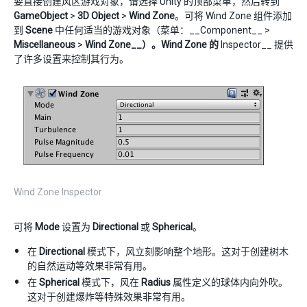
要直接创建风区游戏对象，请选择 Unity 的顶部菜单，然后转到
GameObject
>
3D Object
>
Wind Zone
。可将 Wind Zone 组件添加
到
Scene
中任何适当的游戏对象（菜单：__Component__ >
Miscellaneous
>
Wind Zone__）。Wind Zone 的
Inspector__ 提供
了许多设置来控制其行为。
Wind Zone Inspector
可将
Mode
设置为
Directional
或
Spherical
。
在
Directional
模式下，风立刻影响整个地形。这对于创建树木
的自然运动等效果非常有用。
在
Spherical
模式下，风在
Radius
属性定义的球体内向外吹。
这对于创建爆炸等特殊效果非常有用。