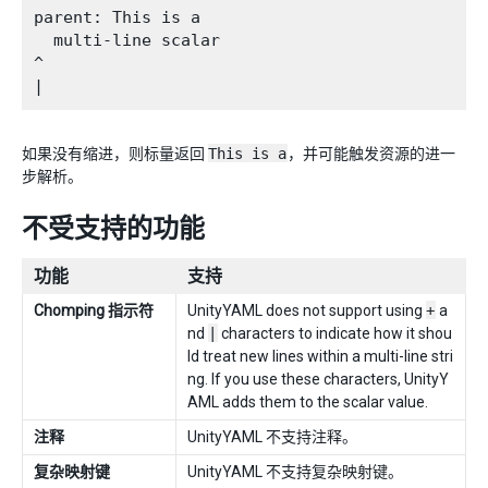
parent: This is a

  multi-line scalar

^

如果没有缩进，则标量返回
This is a
，并可能触发资源的进一
步解析。
不受支持的功能
功能
支持
Chomping 指示符
UnityYAML does not support using
+
a
nd
|
characters to indicate how it shou
ld treat new lines within a multi-line stri
ng. If you use these characters, UnityY
AML adds them to the scalar value.
注释
UnityYAML 不支持注释。
复杂映射键
UnityYAML 不支持复杂映射键。