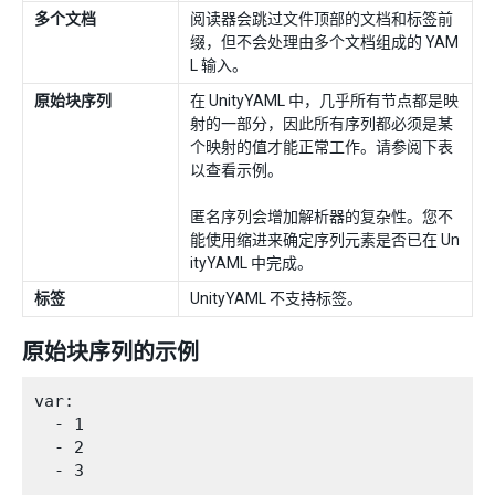
多个文档
阅读器会跳过文件顶部的文档和标签前
缀，但不会处理由多个文档组成的 YAM
L 输入。
原始块序列
在 UnityYAML 中，几乎所有节点都是映
射的一部分，因此所有序列都必须是某
个映射的值才能正常工作。请参阅下表
以查看示例。
匿名序列会增加解析器的复杂性。您不
能使用缩进来确定序列元素是否已在 Un
ityYAML 中完成。
标签
UnityYAML 不支持标签。
原始块序列的示例
var:

  - 1

  - 2
