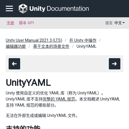
手册
脚本 API
语言:
中文
Unity User Manual 2021.3 (LTS)
在 Unity 中操作
编辑器功能
基于文本的场景文件
UnityYAML
UnityYAML
Unity 使用自定义的优化 YAML 库（称为 UnityYAML）。
UnityYAML 库不支持
完整的 YAML 规范
。本文档概述 UnityYAML
支持 YAML 规范的哪些部分。
无法在外部生成或编辑 UnityYAML 文件。