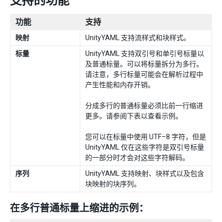
支持的功能
功能
支持
映射
UnityYAML 支持流样式和块样式。
标量
UnityYAML 支持双引号和单引号标量以
及普通标量。可以将标量拆分为多行。
请注意，多行标量可能会在解析过程中
产生性能和内存开销。
分成多行的普通标量必须比前一行缩进
更多。请参阅下表以查看示例。
您可以在标量中使用 UTF–8 字符，但是
UnityYAML 仅在这些字符是双引号标量
的一部分时才会对这些字符解码。
序列
UnityYAML 支持映射、块样式以及包含
块映射的块序列。
在多行普通标量上缩进的示例：