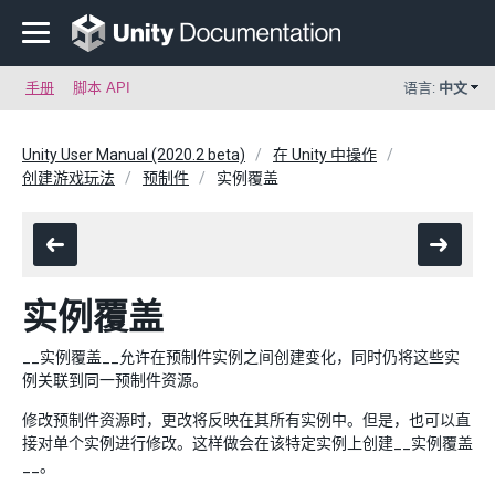
手册
脚本 API
语言:
中文
Unity User Manual (2020.2 beta)
在 Unity 中操作
创建游戏玩法
预制件
实例覆盖
实例覆盖
__实例覆盖__允许在预制件实例之间创建变化，同时仍将这些实
例关联到同一预制件资源。
修改预制件资源时，更改将反映在其所有实例中。但是，也可以直
接对单个实例进行修改。这样做会在该特定实例上创建__实例覆盖
__。