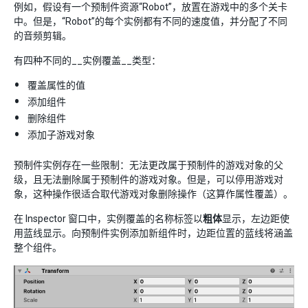
例如，假设有一个预制件资源“Robot”，放置在游戏中的多个关卡
中。但是，“Robot”的每个实例都有不同的速度值，并分配了不同
的音频剪辑。
有四种不同的__实例覆盖__类型：
覆盖属性的值
添加组件
删除组件
添加子游戏对象
预制件实例存在一些限制：无法更改属于预制件的游戏对象的父
级，且无法删除属于预制件的游戏对象。但是，可以停用游戏对
象，这种操作很适合取代游戏对象删除操作（这算作属性覆盖）。
在 Inspector 窗口中，实例覆盖的名称标签以
粗体
显示，左边距使
用蓝线显示。向预制件实例添加新组件时，边距位置的蓝线将涵盖
整个组件。