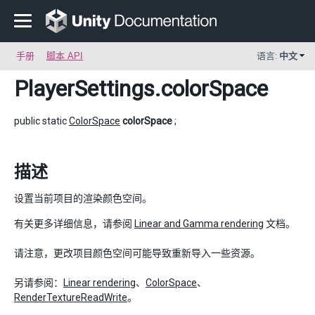
手册
脚本 API
语言:
中文
PlayerSettings
.colorSpace
public static
ColorSpace
colorSpace
;
描述
设置当前项目的渲染颜色空间。
有关更多详细信息，请参阅
Linear and Gamma rendering
文档。
请注意，更改项目颜色空间可能导致重新导入一些资源。
另请参阅：
Linear rendering
、
ColorSpace
、
RenderTextureReadWrite
。