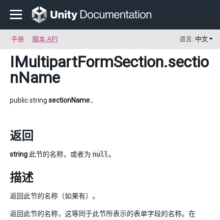
手册
脚本 API
语言:
中文
IMultipartFormSection
.sectio
nName
public string
sectionName
;
返回
string
此节的名称，或者为
null
。
描述
返回此节的名称（如果有）。
返回此节的名称，这等同于此节所表示的表单字段的名称。在