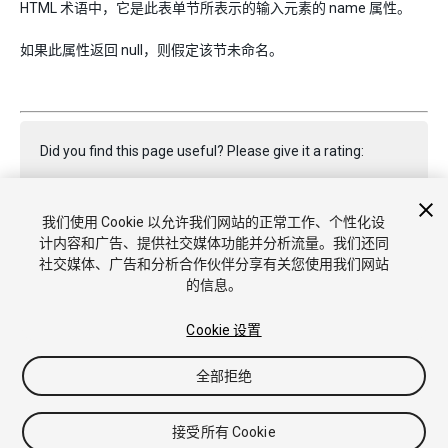
HTML 术语中，它是此表单节所表示的输入元素的 name 属性。
如果此属性返回 null，则假定该节未命名。
Did you find this page useful? Please give it a rating:
我们使用 Cookie 以允许我们网站的正常工作、个性化设
Report a problem on this page
计内容和广告、提供社交媒体功能并分析流量。我们还同
社交媒体、广告和分析合作伙伴分享有关您使用我们网站
的信息。
Cookie 设置
全部拒绝
版权所有 © 2021 Unity Technologies. Publication 2021.2
教程
社区答案
知识库
论坛
Asset Store
商标和使用条款
法律条款
隐私政策
Cookie
不要出售或分享我的个人信息
接受所有 Cookie
Cookie 偏好