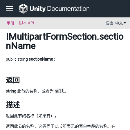
手册
脚本 API
语言:
中文
IMultipartFormSection
.sectio
nName
public string
sectionName
;
返回
string
此节的名称，或者为
null
。
描述
返回此节的名称（如果有）。
返回此节的名称，这等同于此节所表示的表单字段的名称。在