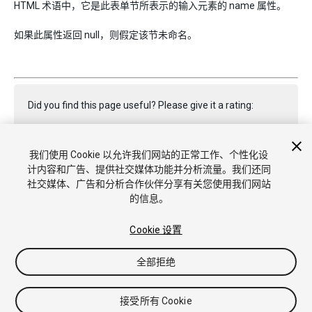
HTML 术语中，它是此表单节所表示的输入元素的 name 属性。
如果此属性返回 null，则假定该节未命名。
Did you find this page useful? Please give it a rating:
我们使用 Cookie 以允许我们网站的正常工作、个性化设
Report a problem on this page
计内容和广告、提供社交媒体功能并分析流量。我们还同
社交媒体、广告和分析合作伙伴分享有关您使用我们网站
的信息。
Cookie 设置
全部拒绝
Copyright © 2018 Unity Technologies. Publication 2017.3
教程
社区答案
知识库
论坛
Asset Store
商标和使用条款
法律条款
隐私政策
Cookie
不要出售或分享我的个人信息
接受所有 Cookie
Cookie 偏好