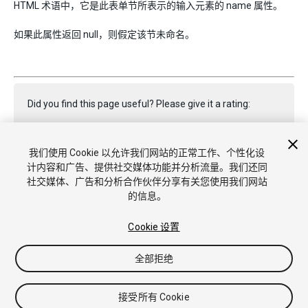
HTML 术语中，它是此表单节所表示的输入元素的 name 属性。
如果此属性返回 null，则假定该节未命名。
Did you find this page useful? Please give it a rating:
我们使用 Cookie 以允许我们网站的正常工作、个性化设
Report a problem on this page
计内容和广告、提供社交媒体功能并分析流量。我们还同
社交媒体、广告和分析合作伙伴分享有关您使用我们网站
的信息。
Cookie 设置
全部拒绝
版权所有 © 2020 Unity Technologies. Publication 2018.4
教程
社区答案
知识库
论坛
Asset Store
商标和使用条款
法
律条款
隐私政策
Cookie
不要出售或分享我的个人信息
接受所有 Cookie
Cookie 偏好