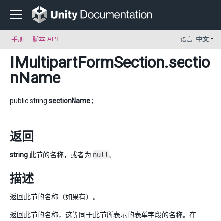
手册
脚本 API
语言:
中文
IMultipartFormSection
.sectio
nName
public string
sectionName
;
返回
string
此节的名称，或者为
null
。
描述
返回此节的名称（如果有）。
返回此节的名称，这等同于此节所表示的表单字段的名称。在