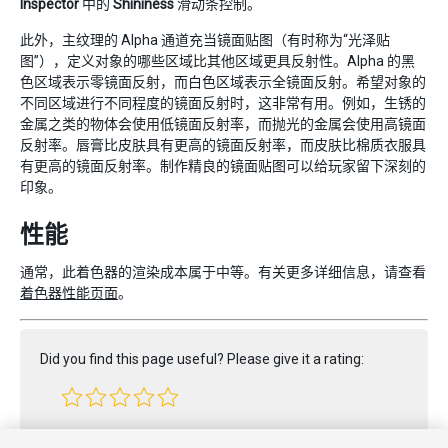
Inspector
中的
Shininess
滑动条控制。
此外，主纹理的 Alpha 通道充当镜面贴图（有时称为“光泽贴
图”），定义对象的哪些区域比其他区域更具反射性。Alpha 的黑
色区域表示零镜面反射，而白色区域表示全镜面反射。希望对象的
不同区域进行不同程度的镜面反射时，这非常有用。例如，生锈的
金属之类的物体会使用低镜面反射率，而抛光的金属会使用高镜面
反射率。唇膏比皮肤具有更高的镜面反射率，而皮肤比棉质衣服具
有更高的镜面反射率。制作精良的镜面贴图可以给玩家留下深刻的
印象。
性能
通常，此着色器的渲染成本属于中等。有关更多详细信息，请查看
着色器性能页面
。
Did you find this page useful? Please give it a rating:
Report a problem on this page