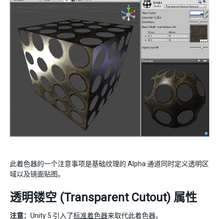
此着色器的一个注意事项是基础纹理的 Alpha 通道同时定义透明区
域以及镜面贴图。
透明镂空 (Transparent Cutout) 属性
注意：
Unity 5 引入了
标准着色器
来取代此着色器。