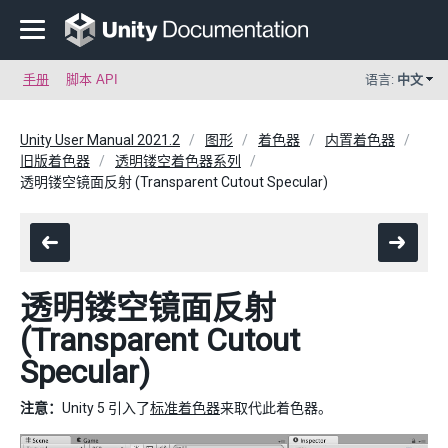
手册
脚本 API
语言:
中文
Unity User Manual 2021.2
图形
着色器
内置着色器
旧版着色器
透明镂空着色器系列
透明镂空镜面反射 (Transparent Cutout Specular)
透明镂空镜面反射
(Transparent Cutout
Specular)
注意：
Unity 5 引入了
标准着色器
来取代此着色器。