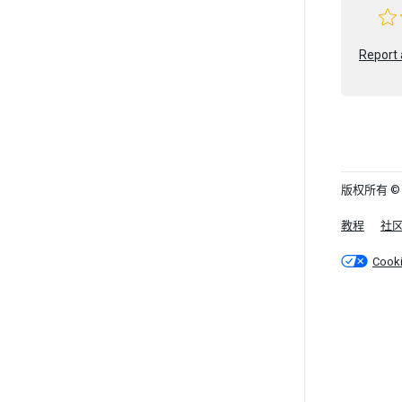
Report 
版权所有 © 202
教程
社
Cook