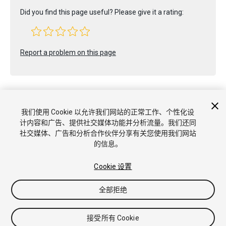
Did you find this page useful? Please give it a rating:
Report a problem on this page
我们使用 Cookie 以允许我们网站的正常工作、个性化设
计内容和广告、提供社交媒体功能并分析流量。我们还同
Copyright © 2018 Unity Technologies. Publication 2017.3
社交媒体、广告和分析合作伙伴分享有关您使用我们网站
教程
社区答案
知识库
论坛
Asset Store
商标和使用条款
的信息。
法律条款
隐私政策
Cookie
不要出售或分享我的个人信息
Cookie 偏好
Cookie 设置
全部拒绝
接受所有 Cookie