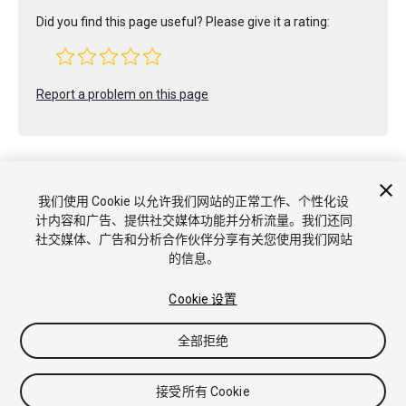
Did you find this page useful? Please give it a rating:
Report a problem on this page
我们使用 Cookie 以允许我们网站的正常工作、个性化设
计内容和广告、提供社交媒体功能并分析流量。我们还同
版权所有 © 2020 Unity Technologies. Publication 2019.3
社交媒体、广告和分析合作伙伴分享有关您使用我们网站
教程
社区答案
知识库
论坛
Asset Store
商标和使用条款
法
的信息。
律条款
隐私政策
Cookie
不要出售或分享我的个人信息
Cookie 偏好
Cookie 设置
全部拒绝
接受所有 Cookie