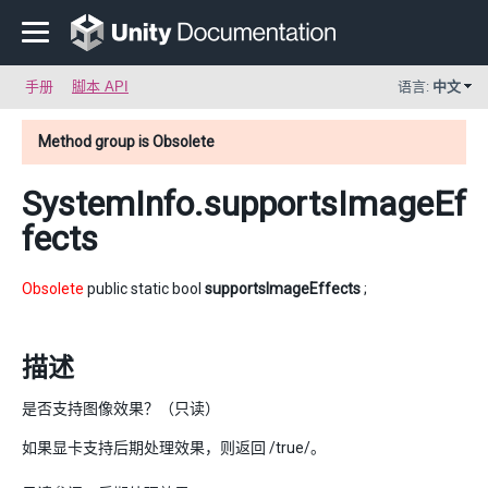
手册
脚本 API
语言:
中文
Method group is Obsolete
SystemInfo
.supportsImageEf
fects
Obsolete
public static bool
supportsImageEffects
;
描述
是否支持图像效果？（只读）
如果显卡支持后期处理效果，则返回 /true/。