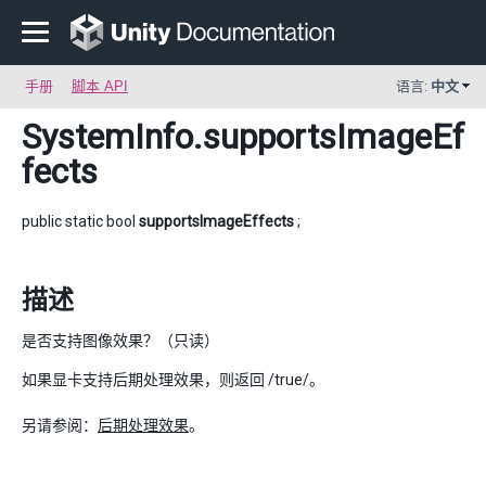
手册
脚本 API
语言:
中文
SystemInfo
.supportsImageEf
fects
public static bool
supportsImageEffects
;
描述
是否支持图像效果？（只读）
如果显卡支持后期处理效果，则返回 /true/。
另请参阅：
后期处理效果
。