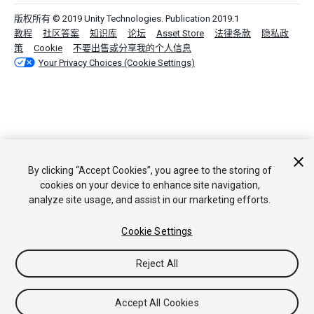
版权所有 © 2019 Unity Technologies. Publication 2019.1
教程
社区答案
知识库
论坛
Asset Store
法律条款
隐私政
策
Cookie
不要出售或分享我的个人信息
Your Privacy Choices (Cookie Settings)
By clicking “Accept Cookies”, you agree to the storing of
cookies on your device to enhance site navigation,
analyze site usage, and assist in our marketing efforts.
Cookie Settings
Reject All
Accept All Cookies