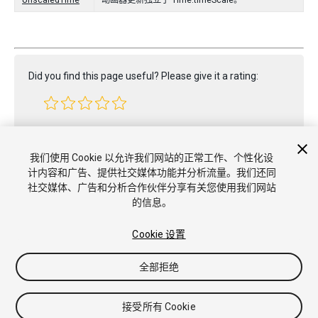
UnscaledTime
动画器更新独立于 Time.timeScale。
Did you find this page useful? Please give it a rating:
Report a problem on this page
我们使用 Cookie 以允许我们网站的正常工作、个性化设
计内容和广告、提供社交媒体功能并分析流量。我们还同
社交媒体、广告和分析合作伙伴分享有关您使用我们网站
的信息。
Cookie 设置
版权所有 © 2020 Unity Technologies. Publication 2020.2
教程
社区答案
知识库
论坛
Asset Store
商标和使用条款
全部拒绝
法律条款
隐私政策
Cookie
不要出售或分享我的个人信息
Cookie 偏好
接受所有 Cookie