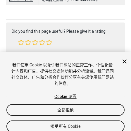
UnscaledTime
动画器更新独立于 Time.timeScale。
Did you find this page useful? Please give it a rating:
Report a problem on this page
我们使用 Cookie 以允许我们网站的正常工作、个性化设
计内容和广告、提供社交媒体功能并分析流量。我们还同
社交媒体、广告和分析合作伙伴分享有关您使用我们网站
的信息。
Cookie 设置
版权所有 © 2021 Unity Technologies. Publication 2020.3
教程
社区答案
知识库
论坛
Asset Store
商标和使用条款
全部拒绝
法律条款
隐私政策
Cookie
不要出售或分享我的个人信息
Cookie 偏好
接受所有 Cookie