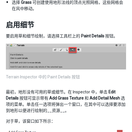
选择
Grass
可创建使用地形法线的顶点光照网格，这些网格会
在风中移动。
启用细节
要启用草和细节绘制，请选择工具栏上的
Paint Details
按钮。
Terrain Inspector 中的 Paint Details 按钮
最初，地形没有可用的草或细节。在 Inspector 中，单击
Edit
Details
按钮可显示带有
Add Grass Texture
和
Add Detail Mesh
选
项的菜单。单击任一选项将弹出一个窗口，在其中可以选择要添加
到地形以便进行绘制的__资源__。
对于草，该窗口如下所示：