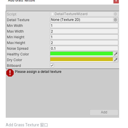
Add Grass Texture 窗口