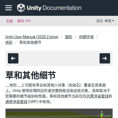
手册
脚本 API
语言:
中文
Unity User Manual (2020.2 beta)
图形
创建环境
地形
草和其他细节
草和其他细节
__地形__上可能有草丛和其他小对象（如岩石）覆盖在其表面
上。Unity 使用纹理四边形或完整网格渲染这些对象，具体取决于
您需要的细节级别和性能。草和其他细节当前仅在
内置渲染管线
和
通用渲染管线
(URP) 中有效。