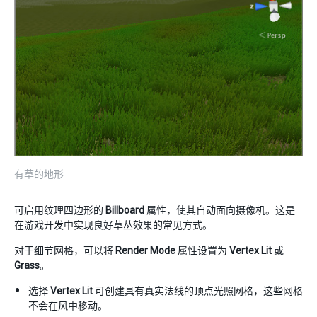
有草的地形
可启用纹理四边形的
Billboard
属性，使其自动面向摄像机。这是
在游戏开发中实现良好草丛效果的常见方式。
对于细节网格，可以将
Render Mode
属性设置为
Vertex Lit
或
Grass
。
选择
Vertex Lit
可创建具有真实法线的顶点光照网格，这些网格
不会在风中移动。