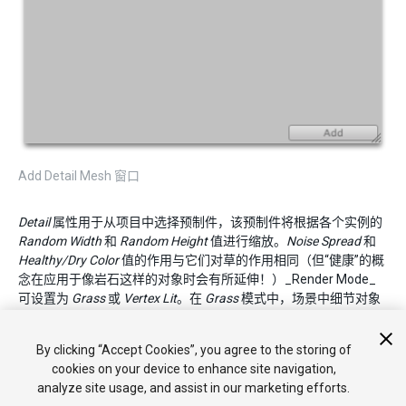
Add Detail Mesh 窗口
Detail
属性用于从项目中选择预制件，该预制件将根据各个实例的
Random Width
和
Random Height
值进行缩放。
Noise Spread
和
Healthy/Dry Color
值的作用与它们对草的作用相同（但“健康”的概
念在应用于像岩石这样的对象时会有所延伸！）_Render Mode_
可设置为
Grass
或
Vertex Lit
。在
Grass
模式中，场景中细节对象
的实例将被展平为 2D 图像，其行为类似于草纹理。在
Vertex Lit
模式中，细节将渲染为场景中的实体顶点光照对象。
By clicking “Accept Cookies”, you agree to the storing of
cookies on your device to enhance site navigation,
analyze site usage, and assist in our marketing efforts.