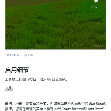
Terrain with grass
启用细节
工具栏上的细节按钮可启用草/细节绘制。
最初，地形上没有草和细节，但如果单击检视面板中的
Edit Details
按钮，您将在出现的菜单上看到
Add Grass Texture
和
Add Detail