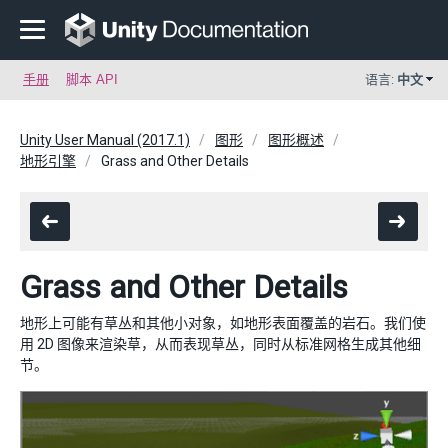
手册
脚本 API
语言:
中文
Unity User Manual (2017.1)
图形
图形概述
地形引擎
Grass and Other Details
Grass and Other Details
地形上可能有草丛和其他小对象，如地形表面覆盖的岩石。我们使
用 2D 图像来渲染草，从而表现草丛，同时从标准网格生成其他细
节。