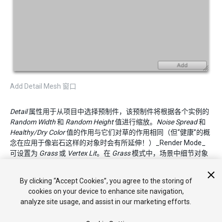
Add Detail Mesh 窗口
Detail
属性用于从项目中选择预制件，该预制件将根据各个实例的
Random Width
和
Random Height
值进行缩放。
Noise Spread
和
Healthy/Dry Color
值的作用与它们对草的作用相同（但“健康”的概
念在应用于像岩石这样的对象时会有所延伸！）_Render Mode_
可设置为
Grass
或
Vertex Lit
。在
Grass
模式中，场景中细节对象
的实例将被展平为 2D 图像，其行为类似于草纹理。在
Vertex Lit
模式中，细节将渲染为场景中的实体顶点光照对象。
By clicking “Accept Cookies”, you agree to the storing of
cookies on your device to enhance site navigation,
analyze site usage, and assist in our marketing efforts.