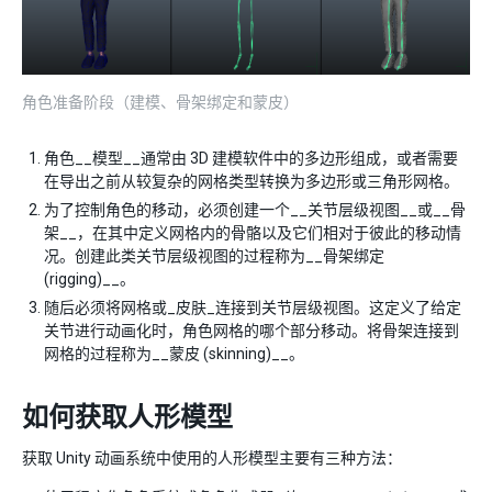
角色准备阶段（建模、骨架绑定和蒙皮）
角色__模型__通常由 3D 建模软件中的多边形组成，或者需要
在导出之前从较复杂的网格类型转换为多边形或三角形网格。
为了控制角色的移动，必须创建一个__关节层级视图__或__骨
架__，在其中定义网格内的骨骼以及它们相对于彼此的移动情
况。创建此类关节层级视图的过程称为__骨架绑定
(rigging)__。
随后必须将网格或_皮肤_连接到关节层级视图。这定义了给定
关节进行动画化时，角色网格的哪个部分移动。将骨架连接到
网格的过程称为__蒙皮 (skinning)__。
如何获取人形模型
获取 Unity 动画系统中使用的人形模型主要有三种方法：