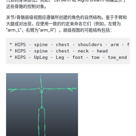
这些骨骼的控制对象。
关节/骨骼层级视图应遵循所创建的角色的自然结构。鉴于手臂和
大腿成对出现，应使用一致的约定来命名它们（例如，左臂为
“arm_L”，右臂为“arm_R”）。层级视图的可能结构包括：
* HIPS - spine - chest - shoulders - arm - fore
* HIPS - spine - chest - neck - head
