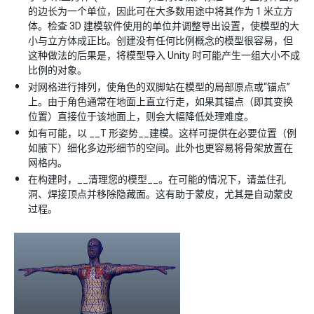
的边长为一个单位，因此可在大多数用途中将其作为 1 米立方
体。检查 3D 建模软件使用的单位并调整导出设置，使模型的大
小与立方体成正比。创建没有任何比例概念的模型很容易，但
这种做法的后果是，将模型导入 Unity 时可能产生一组大小不成
比例的对象。
对网格进行排列，使角色的双脚站在模型的局部原点或“锚点”
上。由于角色通常在地面上直立行走，如果其锚点（即其变换
位置）直接位于该地面上，则会大幅降低处理难度。
如有可能，以 __T 形姿势__建模。这样可提供在必要位置（例
如腋下）细化多边形细节的空间。此外也更容易将骨架放置在
网格内。
在构建时，__清理您的模型__。在可能的情况下，请盖住孔
洞、焊接顶点并移除隐藏面。这有助于蒙皮，尤其是自动蒙皮
过程。