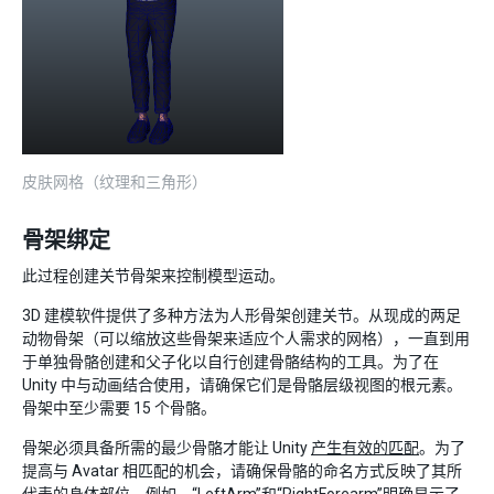
皮肤网格（纹理和三角形）
骨架绑定
此过程创建关节骨架来控制模型运动。
3D 建模软件提供了多种方法为人形骨架创建关节。从现成的两足
动物骨架（可以缩放这些骨架来适应个人需求的网格），一直到用
于单独骨骼创建和父子化以自行创建骨骼结构的工具。为了在
Unity 中与动画结合使用，请确保它们是骨骼层级视图的根元素。
骨架中至少需要 15 个骨骼。
骨架必须具备所需的最少骨骼才能让 Unity
产生有效的匹配
。为了
提高与 Avatar 相匹配的机会，请确保骨骼的命名方式反映了其所
代表的身体部位。例如，“LeftArm”和“RightForearm”明确显示了