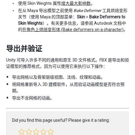
使用 Skin Weights 属性
增大最大影响数
。
在从 Maya 导出模型之前使用
Bake Deformer
工具烘焙变形
关节（使用 Maya 的顶部菜单：
Skin
>
Bake Deformers to
Skin Weights
）。有关更多信息，请参阅 Autodesk 文档中
的
在角色上烘焙变形体 (Bake deformers on a character)
。
导出并验证
Unity 可导入许多不同的通用和原生 3D 文件格式。FBX 是导出和验
证模型的推荐格式，因为可以使用它来执行以下操作：
导出网格以及骨架层级视图、法线、纹理和动画。
将网格重新导入 3D 建模软件，从而验证动画模型是否符合预
期。
导出不含网格的动画。
Did you find this page useful? Please give it a rating: