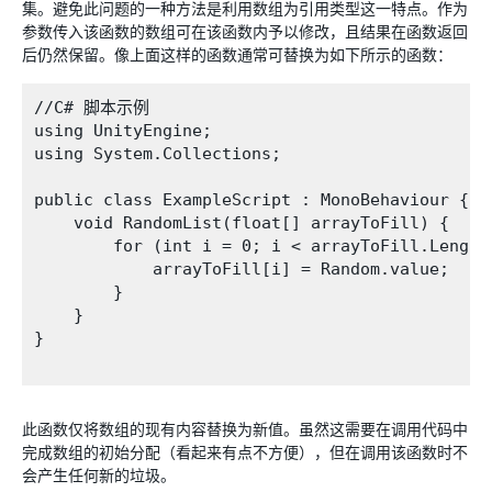
集。避免此问题的一种方法是利用数组为引用类型这一特点。作为
参数传入该函数的数组可在该函数内予以修改，且结果在函数返回
后仍然保留。像上面这样的函数通常可替换为如下所示的函数：
//C# 脚本示例

using UnityEngine;

using System.Collections;

public class ExampleScript : MonoBehaviour {

    void RandomList(float[] arrayToFill) {

        for (int i = 0; i < arrayToFill.Length;
            arrayToFill[i] = Random.value;

        }

    }

}

此函数仅将数组的现有内容替换为新值。虽然这需要在调用代码中
完成数组的初始分配（看起来有点不方便），但在调用该函数时不
会产生任何新的垃圾。