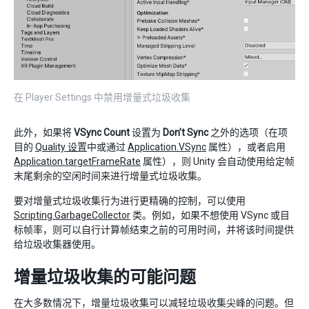
在 Player Settings 中禁用增量式垃圾收集
此外，如果将
VSync Count
设置为
Don’t Sync
之外的选项（在项
目的
Quality 设置
中或通过
Application.VSync
属性），或者启用
Application.targetFrameRate
属性），则 Unity 会自动使用给定帧
末尾剩余的空闲时间来进行增量式垃圾收集。
要对增量式垃圾收集行为进行更精确的控制，可以使用
Scripting.GarbageCollector
类。例如，如果不想使用 VSync 或目
标帧率，则可以自行计算帧结束之前的可用时间，并将该时间提供
给垃圾收集器使用。
增量垃圾收集的可能问题
在大多数情况下，增量垃圾收集可以减轻垃圾收集尖峰的问题。但