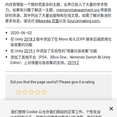
内存管理是一个微妙而复杂的主题，业界已投入了大量的学术努
力。如果有兴趣了解这一主题，
memorymanagement.org
将是极
好的资源，其中列出了大量出版物和在线文章。如需了解对象池的
更多信息，请访问
Wikipedia 页面
以及
Sourcemaking.com
。
2020–06–02
在 Unity
2018.3
版中添加了在 Mono 和 IL2CPP 脚本后端禁用垃
圾收集的功能
在 Unity
2019.1
中添加了实验性的“增量垃圾收集”功能
添加了其他平台（PS4、XBox One、Nintendo Switch 和 Unity
Editor）上对增量垃圾收集的支持。
2019.2
Did you find this page useful? Please give it a rating:
Report a problem on this page
我们使用 Cookie 以允许我们网站的正常工作、个性化设