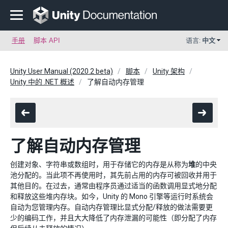
手册
脚本 API
语言:
中文
Unity User Manual (2020.2 beta)
脚本
Unity 架构
Unity 中的 .NET 概述
了解自动内存管理
了解自动内存管理
创建对象、字符串或数组时，用于存储它的内存是从称为
堆
的中央
池分配的。当此项不再使用时，其先前占用的内存可被回收并用于
其他目的。在过去，通常由程序员通过适当的函数调用显式地分配
和释放这些堆内存块。如今，Unity 的 Mono 引擎等运行时系统会
自动为您管理内存。自动内存管理比显式分配/释放的做法需要更
少的编码工作，并且大大降低了内存泄漏的可能性（即分配了内存