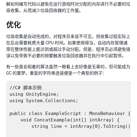
解如何编写代码以避免在运行游戏时对分配的内存进行不必要的垃
圾收集，从而减少垃圾回收器的工作量。
优化
垃圾收集是自动完成的，对程序员来说不可见，但收集过程实际上
在
后台
需要耗费大量 CPU 时间。如果使用得当，自动内存管理通
常在整体性能上能达到或超过手动分配。但是，程序员必须避免错
误以免导致不必要的频繁触发垃圾回收器并在执行中引起暂停。
有一些臭名昭着的算法虽然一眼看上去好像是无辜的，但可能成为
GC 的噩梦。重复的字符串连接便是一个典型的例子：
//C# 脚本示例

using UnityEngine;

using System.Collections;

public class ExampleScript : MonoBehaviour {

    void ConcatExample(int[] intArray) {

        string line = intArray[0].ToString();
