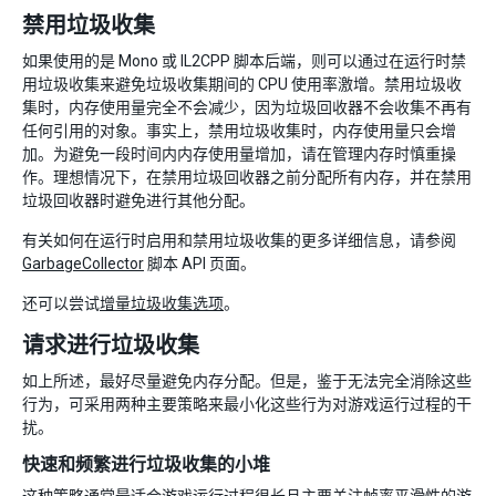
禁用垃圾收集
如果使用的是 Mono 或 IL2CPP 脚本后端，则可以通过在运行时禁
用垃圾收集来避免垃圾收集期间的 CPU 使用率激增。禁用垃圾收
集时，内存使用量完全不会减少，因为垃圾回收器不会收集不再有
任何引用的对象。事实上，禁用垃圾收集时，内存使用量只会增
加。为避免一段时间内内存使用量增加，请在管理内存时慎重操
作。理想情况下，在禁用垃圾回收器之前分配所有内存，并在禁用
垃圾回收器时避免进行其他分配。
有关如何在运行时启用和禁用垃圾收集的更多详细信息，请参阅
GarbageCollector
脚本 API 页面。
还可以尝试
增量垃圾收集选项
。
请求进行垃圾收集
如上所述，最好尽量避免内存分配。但是，鉴于无法完全消除这些
行为，可采用两种主要策略来最小化这些行为对游戏运行过程的干
扰。
快速和频繁进行垃圾收集的小堆