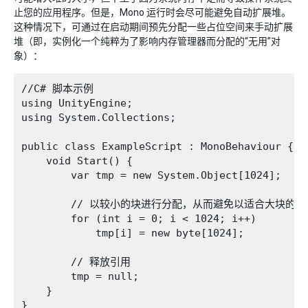
止您的应用程序。但是，Mono 运行时会尽可能避免自动扩展堆。
这种情况下，可通过在启动期间预先分配一些占位空间来手动扩展
堆（即，实例化一个纯粹为了影响内存管理器而分配的“无用”对
象）：
//C# 脚本示例

using UnityEngine;

using System.Collections;

public class ExampleScript : MonoBehaviour {

    void Start() {

        var tmp = new System.Object[1024];

        // 以较小的块进行分配，从而避免以适合大块的特
        for (int i = 0; i < 1024; i++)

            tmp[i] = new byte[1024];

        // 释放引用

        tmp = null;

    }

}
