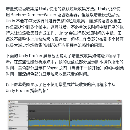
增量式垃圾收集是 Unity 使用的默认垃圾收集方法。Unity 仍然使
用 Boehm–Demers–Weiser 垃圾收集器，但是以增量模式运行。
Unity 不会在每次运行时进行完整的垃圾收集，而是将垃圾收集工
作负载拆分到多个帧中。这意味着，不必单次长时间中断程序的执
行来让垃圾收集器完成工作，Unity 会进行多次短时间的中断。虽
然这不能整体上加快垃圾收集速度，但将工作负载分布到多个帧可
以极大减少垃圾收集“尖峰”破坏应用程序流畅性的问题。
下面的 Unity Profiler 屏幕截图说明了增量式收集如何减少帧率中
断。在这些性能分析跟踪中，帧的浅蓝色部分显示脚本操作所用的
时间，黄色部分显示在 Vsync 之前（等待下一帧开始）的帧中剩余
时间，而深绿色部分显示垃圾收集花费的时间。
以下屏幕截图显示了在不使用增量式垃圾收集的应用程序中从
Unity Profiler 捕获的帧：