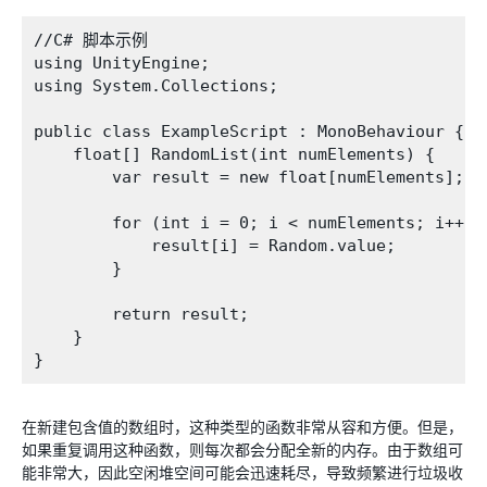
//C# 脚本示例

using UnityEngine;

using System.Collections;

public class ExampleScript : MonoBehaviour {

    float[] RandomList(int numElements) {

        var result = new float[numElements];

        for (int i = 0; i < numElements; i++) {
            result[i] = Random.value;

        }

        return result;

    }

在新建包含值的数组时，这种类型的函数非常从容和方便。但是，
如果重复调用这种函数，则每次都会分配全新的内存。由于数组可
能非常大，因此空闲堆空间可能会迅速耗尽，导致频繁进行垃圾收