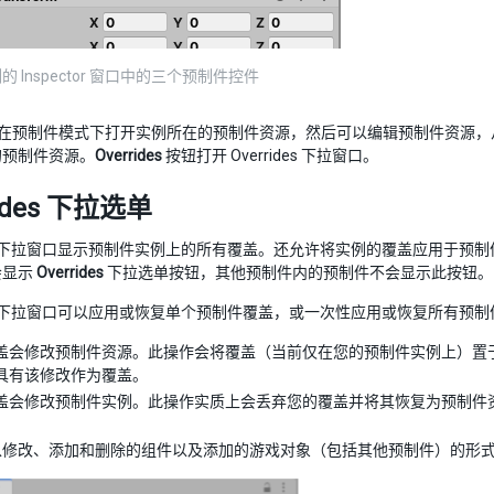
 Inspector 窗口中的三个预制件控件
在预制件模式下打开实例所在的预制件资源，然后可以编辑预制件资源，
的预制件资源。
Overrides
按钮打开 Overrides 下拉窗口。
rides 下拉选单
下拉窗口显示预制件实例上的所有覆盖。还允许将实例的覆盖应用于预制
会显示
Overrides
下拉选单按钮，其他预制件内的预制件不会显示此按钮。
下拉窗口可以应用或恢复单个预制件覆盖，或一次性应用或恢复所有预制
盖会修改预制件资源。此操作会将覆盖（当前仅在您的预制件实例上）置
具有该修改作为覆盖。
盖会修改预制件实例。此操作实质上会丢弃您的覆盖并将其恢复为预制件
以修改、添加和删除的组件以及添加的游戏对象（包括其他预制件）的形