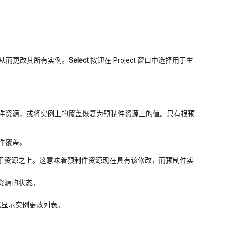
从而更改其所有实例。
Select
按钮在 Project 窗口中选择用于生
件资源，或将实例上的覆盖恢复为预制件资源上的值。只有根预
件覆盖。
于资源之上。这意味着预制件资源现在具有该修改，而预制件实
资源的状态。
式显示实例更改列表。