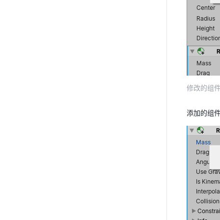
修改的组
添加的组