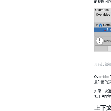
的视图可
具有比较视图
Overrides
最外面的
如果一次选择多
似于
Apply 
上下