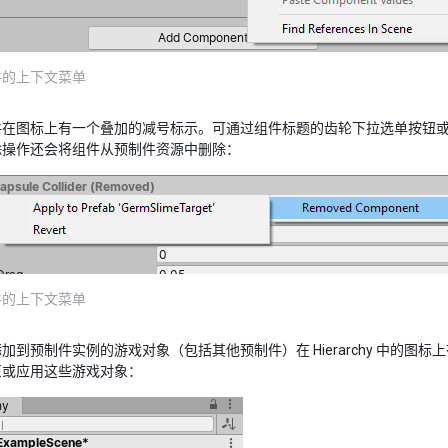
件的上下文菜单
件在图标上有一个叠加的减号标示。可通过组件标题的齿轮下拉选单按钮
除操作还会将组件从预制件资源中删除：
件的上下文菜单
加到预制件实例的游戏对象（包括其他预制件）在 Hierarchy 中的图标上有
原或应用这些游戏对象：