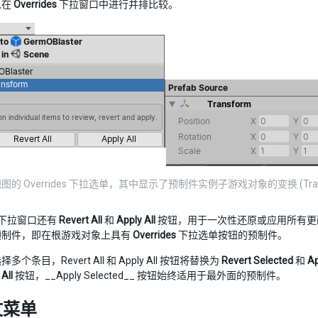
以在
Overrides
下拉窗口中进行并排比较。
的 Overrides 下拉选单，其中显示了预制件实例子游戏对象的变换 (Tran
下拉窗口还有
Revert All
和
Apply All
按钮，用于一次性还原或应用所有更
预制件，即在根游戏对象上具有
Overrides
下拉选单按钮的预制件。
个条目，Revert All 和 Apply All 按钮将替换为
Revert Selected
和
Ap
All
按钮，__Apply Selected__ 按钮始终适用于最外面的预制件。
文菜单