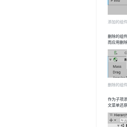
添加的组
删除的组
而应用删
删除的组
作为子项添
文菜单还