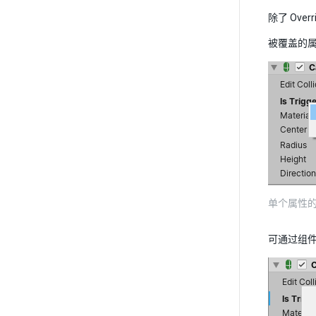
除了 Ove
被覆盖的
单个属性
可通过组