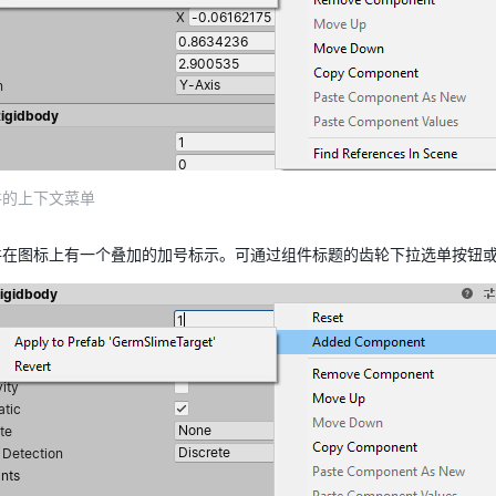
件的上下文菜单
件在图标上有一个叠加的加号标示。可通过组件标题的齿轮下拉选单按钮