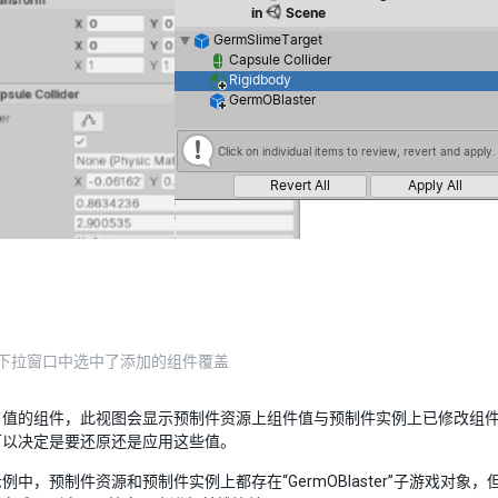
des 下拉窗口中选中了添加的组件覆盖
了值的组件，此视图会显示预制件资源上组件值与预制件实例上已修改组
可以决定是要还原还是应用这些值。
例中，预制件资源和预制件实例上都存在“GermOBlaster”子游戏