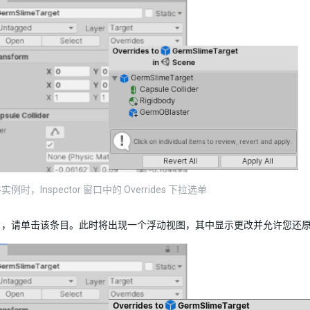
时，Inspector 窗口中的 Overrides 下拉选单
目，请单击该条目。此时将出现一个浮动视图，其中显示更改并允许您还