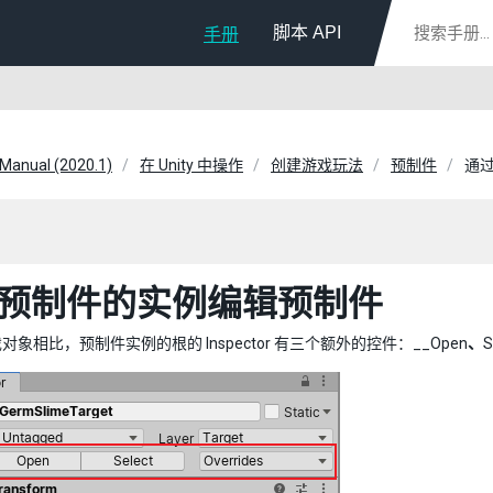
脚本 API
手册
 Manual (2020.1)
在 Unity 中操作
创建游戏玩法
预制件
通
预制件的实例编辑预制件
象相比，预制件实例的根的 Inspector 有三个额外的控件：__Open
、
S