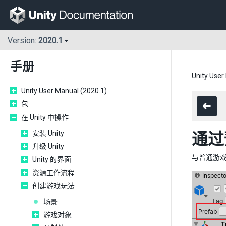
Version:
2020.1
手册
Unity User
Unity User Manual (2020.1)
包
在 Unity 中操作
安装 Unity
通过
升级 Unity
与普通游戏对
Unity 的界面
资源工作流程
创建游戏玩法
场景
游戏对象