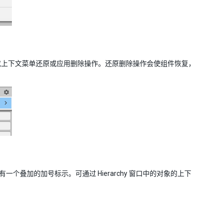
或上下文菜单还原或应用删除操作。还原删除操作会使组件恢复，
一个叠加的加号标示。可通过 Hierarchy 窗口中的对象的上下