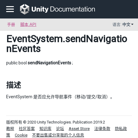
手册
脚本 API
语言:
中文
EventSystem
.sendNavigatio
nEvents
public bool
sendNavigationEvents
;
描述
EventSystem 是否应允许导航事件（移动/提交/取消）。
版权所有 © 2020 Unity Technologies. Publication 2019.2
教程
社区答案
知识库
论坛
Asset Store
法律条款
隐私政
策
Cookie
不要出售或分享我的个人信息