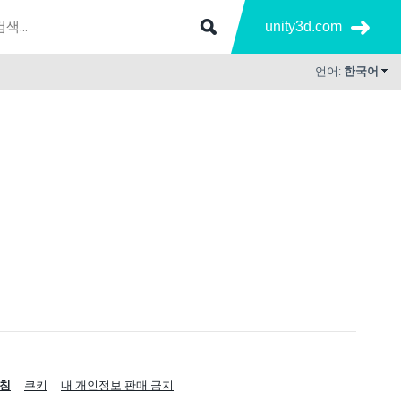
unity3d.com
언어:
한국어
침
쿠키
내 개인정보 판매 금지