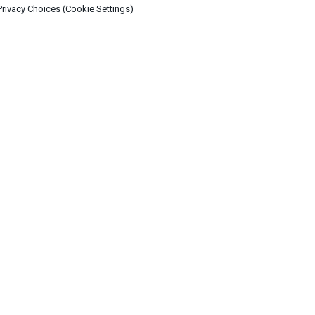
Privacy Choices (Cookie Settings)