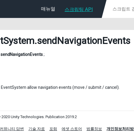
매뉴얼
스크립팅 API
tSystem
.sendNavigationEvents
l
sendNavigationEvents
;
 EventSystem allow navigation events (move / submit / cancel).
 2020 Unity Technologies. Publication 2019.2
커뮤니티 답변
기술 자료
포럼
에셋 스토어
법률정보
개인정보처리방