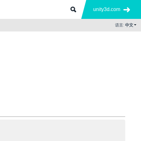
unity3d.com
语言:
中文